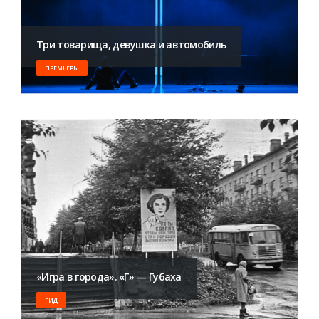
Три товарища, девушка и автомобиль
ПРЕМЬЕРЫ
«Игра в города». «Г» — Губаха
ГИД