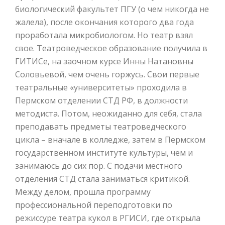
биологический факультет ПГУ (о чем никогда не
жалела), после окончания которого два года
проработала микробиологом. Но театр взял
свое. Театроведческое образование получила в
ГИТИСе, на заочном курсе Инны Натановны
Соловьевой, чем очень горжусь. Свои первые
театральные «университеты» проходила в
Пермском отделении СТД РФ, в должности
методиста. Потом, неожиданно для себя, стала
преподавать предметы театроведческого
цикла – вначале в колледже, затем в Пермском
государственном институте культуры, чем и
занимаюсь до сих пор. С подачи местного
отделения СТД стала заниматься критикой.
Между делом, прошла программу
профессиональной переподготовки по
режиссуре театра кукол в РГИСИ, где открыла