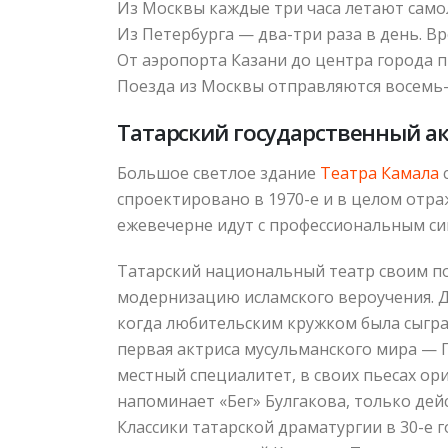
Из Москвы каждые три часа летают самол
Из Петербурга — два-три раза в день. Вр
От аэропорта Казани до центра города 
Поезда из Москвы отправляются восемь-д
Татарский государственный ак
Большое светлое здание
Театра Камала
спроектировано в 1970-е и в целом отра
ежевечерне идут с профессиональным си
Татарский национальный театр своим по
модернизацию исламского вероучения. Да
когда любительским кружком была сыгран
первая актриса мусульманского мира — Г
местный специалитет, в своих пьесах ор
напоминает «Бег» Булгакова, только дей
Классики татарской драматургии в 30-е