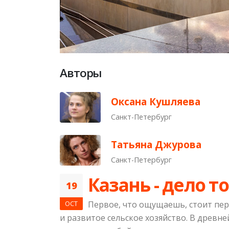
Авторы
Оксана Кушляева
Санкт-Петербург
Татьяна Джурова
Санкт-Петербург
Казань - дело т
19
OCT
Первое, что ощущаешь, стоит пер
и развитое сельское хозяйство. В древн