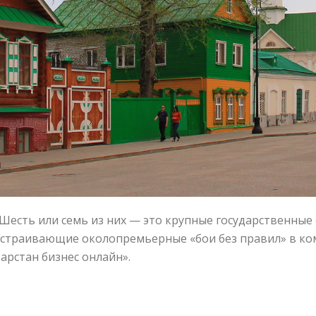
 Шесть или семь из них — это крупные государственные
устраивающие околопремьерные «бои без правил» в ко
арстан бизнес онлайн».