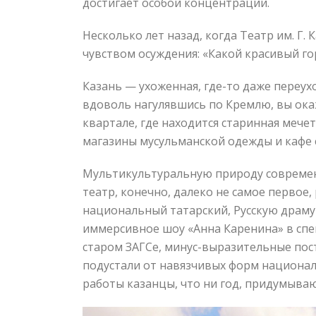
достигает особой концентрации.
Несколько лет назад, когда Театр им. Г. 
чувством осуждения: «Какой красивый г
Казань — ухоженная, где-то даже переухо
вдоволь нагулявшись по Кремлю, вы окаж
квартале, где находится старинная мече
магазины мусульманской одежды и кафе с
Мультикультуральную природу современн
театр, конечно, далеко не самое первое,
национальный татарский, Русскую драму
иммерсивное шоу «Анна Каренина» в спе
старом ЗАГСе, минус-выразительные пост
подустали от навязчивых форм национал
работы казанцы, что ни год, придумываю