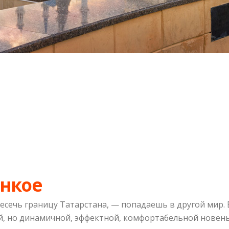
онкое
есечь границу Татарстана, — попадаешь в другой мир.
ей, но динамичной, эффектной, комфортабельной новень