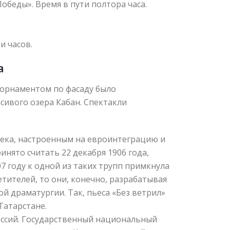
обеды». Время в пути полтора часа.
и часов.
а
орнаментом по фасаду было
сивого озера Кабан. Спектакли
века, настроенным на евроинтеграцию и
нято считать 22 декабря 1906 года,
7 году к одной из таких трупп примкнула
тителей, то они, конечно, разрабатывая
й драматургии. Так, пьеса «Без ветрил»
Татарстане.
ессий. Государственный национальный