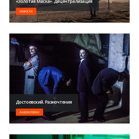
«Золотая Маска». Децентрализация
НОВОСТИ
​Достоевский. Разночтения
ЛАБОРАТОРИИ