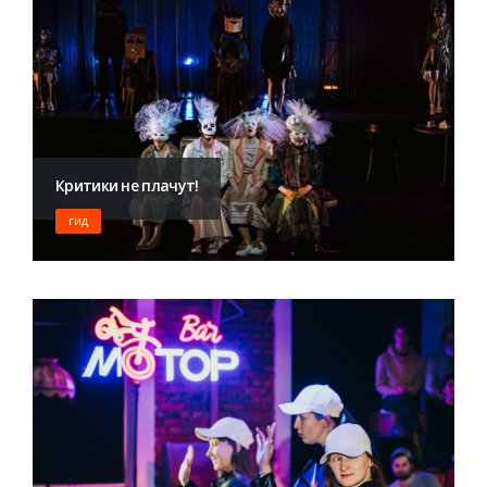
Критики не плачут!
ГИД