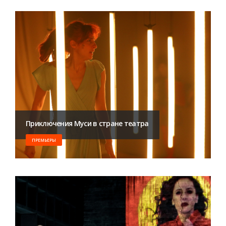
Приключения Муси в стране театра
ПРЕМЬЕРЫ