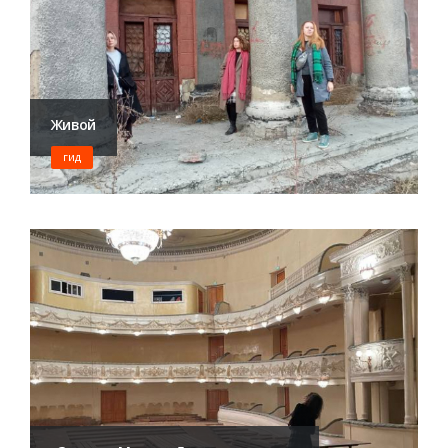
Живой
ГИД