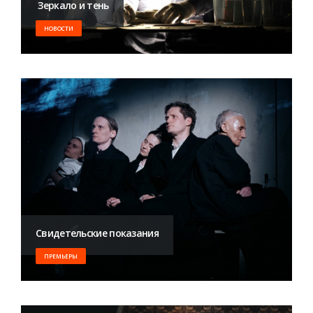
​ Зеркало и тень
НОВОСТИ
Свидетельские показания
ПРЕМЬЕРЫ