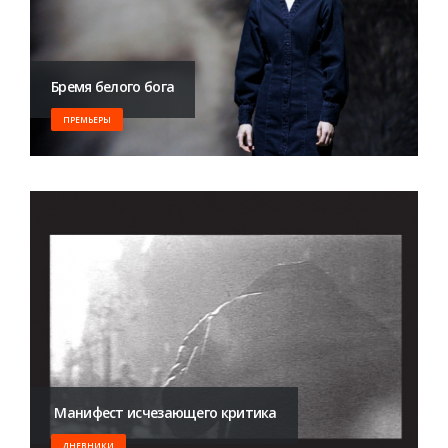
Бремя белого бога
ПРЕМЬЕРЫ
​ Манифест исчезающего критика
ДНЕВНИКИ