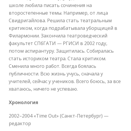
школе любила писать сочинения на
второстепенные темы. Например, от лица
Свидригайлова. Решила стать театральным
критиком, когда подрабатывала уборщицей в
Филармонии. Закончила театроведческий
факультет СПбГАТИ — РГИСИ в 2002 году,
потом аспирантуру. Защитилась. Собиралась
стать историком театра. Стала критиком.
Сменила много работ. Всегда боялась
публичности. Всю жизнь учусь, сначала у
учителей, сейчас у учеников. Всего боюсь, за все
хватаюсь, ничего не успеваю.
Хронология
2002–2004 «Time Out» (Cанкт-Петербург) —
редактор