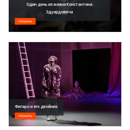
Один день из жизни Константина
Эдуардовича
ПРЕМЬЕРЫ
​Фигаро и его двойник
ПРЕМЬЕРЫ