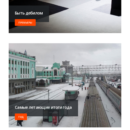
Быть дебилом
ПРЕМЬЕРЫ
Самые летающие итоги года
ГИД