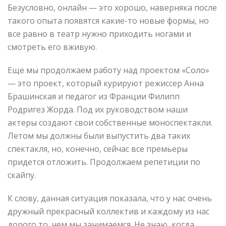
Безусловно, онлайн — это хорошо, наверняка после
такого опыта появятся какие-то новые формы, но
все равно в театр нужно приходить ногами и
смотреть его вживую.
Еще мы продолжаем работу над проектом «Соло»
— это проект, который курируют режиссер Анна
Брашинская и педагог из Франции Филипп
Родригез Жорда. Под их руководством наши
актеры создают свои собственные моноспектакли.
Летом мы должны были выпустить два таких
спектакля, но, конечно, сейчас все премьеры
придется отложить. Продолжаем репетиции по
скайпу.
К слову, данная ситуация показала, что у нас очень
дружный прекрасный коллектив и каждому из нас
дорого то, чем мы занимаемся. Не знаю, когда