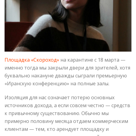
Площадка «Скороход»
на карантине с 18 марта —
именно тогда мы закрыли двери для зрителей, хотя
буквально накануне дважды сыграли премьерную
«Иранскую конференцию» на полные залы.
Изоляция для нас означает потерю основных
источников дохода, а если совсем честно — средств
к привычному существованию. Обычно мы
примерно половину месяца отдаем коммерческим
клиентам — тем, кто арендует площадку и