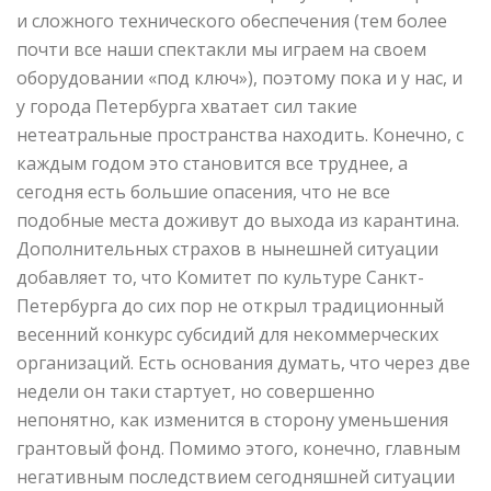
и сложного технического обеспечения (тем более
почти все наши спектакли мы играем на своем
оборудовании «под ключ»), поэтому пока и у нас, и
у города Петербурга хватает сил такие
нетеатральные пространства находить. Конечно, с
каждым годом это становится все труднее, а
сегодня есть большие опасения, что не все
подобные места доживут до выхода из карантина.
Дополнительных страхов в нынешней ситуации
добавляет то, что Комитет по культуре Санкт-
Петербурга до сих пор не открыл традиционный
весенний конкурс субсидий для некоммерческих
организаций. Есть основания думать, что через две
недели он таки стартует, но совершенно
непонятно, как изменится в сторону уменьшения
грантовый фонд. Помимо этого, конечно, главным
негативным последствием сегодняшней ситуации