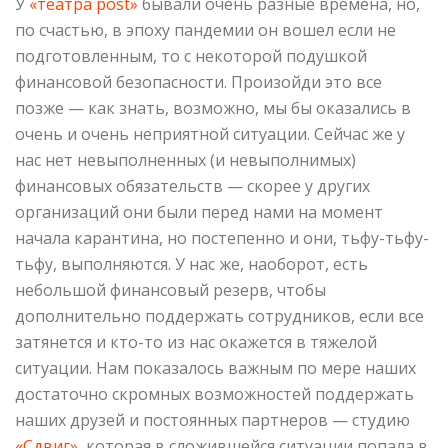
У
«театра post»
бывали очень разные времена, но,
по счастью, в эпоху пандемии он вошел если не
подготовленным, то с некоторой подушкой
финансовой безопасности. Произойди это все
позже — как знать, возможно, мы бы оказались в
очень и очень неприятной ситуации. Сейчас же у
нас нет невыполненных (и невыполнимых)
финансовых обязательств — скорее у других
организаций они были перед нами на момент
начала карантина, но постепенно и они, тьфу-тьфу-
тьфу, выполняются. У нас же, наоборот, есть
небольшой финансовый резерв, чтобы
дополнительно поддержать сотрудников, если все
затянется и кто-то из нас окажется в тяжелой
ситуации. Нам показалось важным по мере наших
достаточно скромных возможностей поддержать
наших друзей и постоянных партнеров — студию
«Сдвиг»
, которая в сложившейся ситуации попала в