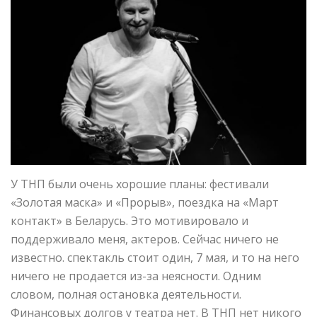
У ТНП были очень хорошие планы: фестивали
«Золотая маска» и «Прорыв», поездка на «Март
контакт» в Беларусь. Это мотивировало и
поддерживало меня, актеров. Сейчас ничего не
известно. спектакль стоит один, 7 мая, и то на него
ничего не продается из-за неясности. Одним
словом, полная остановка деятельности.
Финансовых долгов у театра нет. В ТНП нет никого