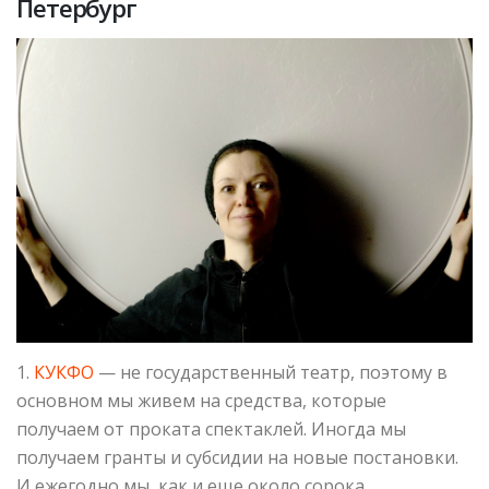
Петербург
1.
КУКФО
— не государственный театр, поэтому в
основном мы живем на средства, которые
получаем от проката спектаклей. Иногда мы
получаем гранты и субсидии на новые постановки.
И ежегодно мы, как и еще около сорока