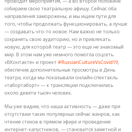
проводит мероприятия, — а во второй половине
собираем свою театральную афишу. Сейчас оба
направления заморожены, и мы ищем пути для
того, чтобы продолжать функционировать, а лучше
— создавать что-то новое. Нам важно не только
сохранять свою аудиторию, но и привлекать
новую, для которой театр — это еще не знакомый
мир. В этом нам уже немного помогла соцсеть
«ВКонтакте» и проект
#RussianCultureVsCovid19
,
обеспечив дополнительные просмотры в День
театра, когда мы показывали онлайн-спектакль
«табортаборт» — к трансляции подключились
около девяти тысяч человек.
Мы уже видим, что наша активность — даже при
отсутствии таких популярных сейчас жанров, как
чтение стихов в прямом эфире и проведение
интернет-капустников, — становится заметной и