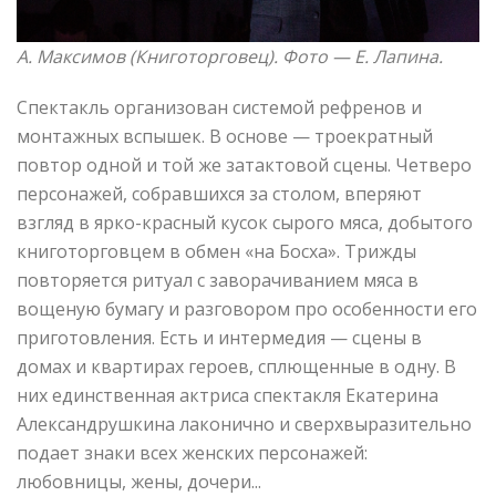
А. Максимов (Книготорговец). Фото —
Е. Лапина.
Спектакль организован системой рефренов и
монтажных вспышек. В основе — троекратный
повтор одной и той же затактовой сцены. Четверо
персонажей, собравшихся за столом, вперяют
взгляд в ярко-красный кусок сырого мяса, добытого
книготорговцем в обмен «на Босха». Трижды
повторяется ритуал с заворачиванием мяса в
вощеную бумагу и разговором про особенности его
приготовления. Есть и интермедия — сцены в
домах и квартирах героев, сплющенные в одну. В
них единственная актриса спектакля Екатерина
Александрушкина лаконично и сверхвыразительно
подает знаки всех женских персонажей:
любовницы, жены, дочери...