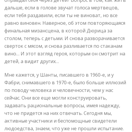
оправдал себя через детей? Вопрос в том, как жить
дальше, если в голове звучат голоса мертвецов,
если тебя раздавили, если ты не виноват, но все
равно виновен. Наверное, об этом повторяющаяся
финальная мизансцена, в которой Дюрица за
столом, теперь с детьми. И снова разворачивается
сверток с мясом, и снова разливается по стаканам
вино… И этот взгляд героя, которым он смотрит на
детей, а видит других…
Мне кажется, у Шанты, писавшего в 1960-е, и у
Фабри, снимавшего в 1970-е, было больше иллюзий
по поводу человека и человечности, чем у нас
сейчас. Они все еще могли конструировать,
задавать рациональные вопросы, имея надежду,
что не придется на них отвечать. Сегодня мы,
активные участники и беспомощные свидетели
людоедства, знаем, что уже не прошли испытание.