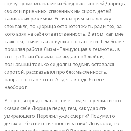
сцену троих молчаливых бледных сыновей Дюрицы,
своих и приемных, спасенных им сирот, детей
казненных режимом. Если выпрямлять логику
спектакля, то Дюрица останется жить ради тех, за
кого взял на себя ответственность. В этом, как мне
кажется, этическая ловушка постановки. Тем более
прошлая работа Лизы «Танцующая в темноте», в
которой сын Сельмы, не ведавший любви,
познавший только ее долг и подвиг, оставался
сиротой, рассказывал про бессмысленность,
напрасность жертвы. А здесь вроде бы все
наоборот.
Вопрос, я предполагаю, не в том, что решил и что
сказал себе Дюрица перед тем, как ударить
умирающего. Пережил ужас смерти? Подумал о
детях и об ответственности за них? Испугался, но