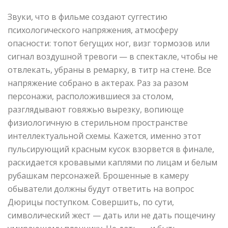
Звуки, что в фильме создают суггестию
психологического напряжения, атмосферу
опасности: топот бегущих ног, визг тормозов или
сигнал воздушной тревоги — в спектакле, чтобы не
отвлекать, убраны в ремарку, в титр на стене. Все
напряжение собрано в актерах. Раз за разом
персонажи, расположившиеся за столом,
разглядывают говяжью вырезку, вопиюще
физиологичную в стерильном пространстве
интеллектуальной схемы. Кажется, именно этот
пульсирующий красным кусок взорвется в финале,
раскидается кровавыми каплями по лицам и белым
рубашкам персонажей. Брошенные в камеру
обыватели должны будут ответить на вопрос
Дюрицы поступком. Совершить, по сути,
символический жест — дать или не дать пощечину