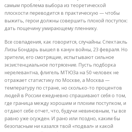
самым проблема выбора из теоретической
плоскости переводится в практическую — чтобы
выжить, герои должны совершить плохой поступок:
дать пощечину умирающему пленнику.
Все совпадения, как говорится, случайны. Спектакль
Лизы Бондарь вышел в канун войны, 23 февраля. Но
зрители, его смотрящие, испытывают сильное
экзистенциальное потрясение. Пусть подборка
нерелевантна, флигель МТЮЗа на 50 человек не
отражает статистику по Москве, а Москва —
температуру по стране, но сколько-то процентов
людей в России ежедневно спрашивают себя о том,
где граница между хорошим и плохим поступком, и
отдают себе отчет, что, будучи невиновным, ты все
равно уже осужден. И рано или поздно, каким бы
безопасным ни казался твой «подвал» и какой