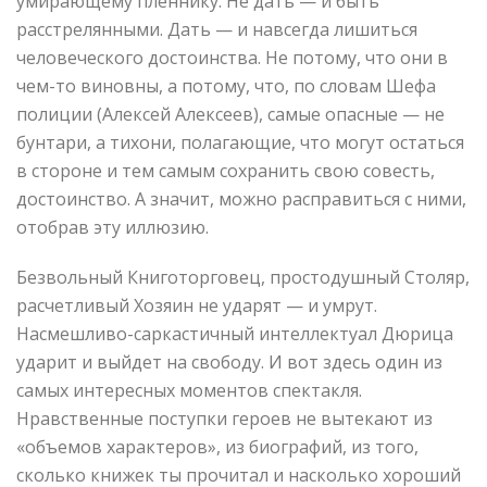
умирающему пленнику. Не дать — и быть
расстрелянными. Дать — и навсегда лишиться
человеческого достоинства. Не потому, что они в
чем-то виновны, а потому, что, по словам Шефа
полиции (Алексей Алексеев), самые опасные — не
бунтари, а тихони, полагающие, что могут остаться
в стороне и тем самым сохранить свою совесть,
достоинство. А значит, можно расправиться с ними,
отобрав эту иллюзию.
Безвольный Книготорговец, простодушный Столяр,
расчетливый Хозяин не ударят — и умрут.
Насмешливо-саркастичный интеллектуал Дюрица
ударит и выйдет на свободу. И вот здесь один из
самых интересных моментов спектакля.
Нравственные поступки героев не вытекают из
«объемов характеров», из биографий, из того,
сколько книжек ты прочитал и насколько хороший