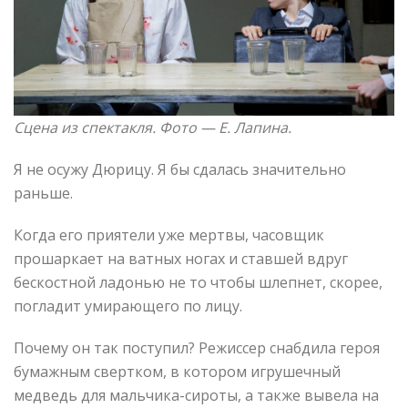
Сцена из спектакля. Фото —
Е. Лапина.
Я не осужу Дюрицу. Я бы сдалась значительно
раньше.
Когда его приятели уже мертвы, часовщик
прошаркает на ватных ногах и ставшей вдруг
бескостной ладонью не то чтобы шлепнет, скорее,
погладит умирающего по лицу.
Почему он так поступил? Режиссер снабдила героя
бумажным свертком, в котором игрушечный
медведь для мальчика-сироты, а также вывела на