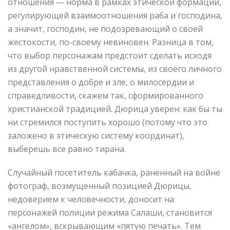
отношения — норма в рамках этической формации,
регулирующей взаимоотношения раба и господина,
а значит, господин, не подозревающий о своей
жестокости, по-своему невиновен. Разница в том,
что выбор персонажам предстоит сделать исходя
из другой нравственной системы, из своего личного
представления о добре и зле, о милосердии и
справедливости, скажем так, сформированного
христианской традицией. Дюрица уверен: как бы ты
ни стремился поступить хорошо (потому что это
заложено в этическую систему координат),
выберешь все равно тирана.
Случайный посетитель кабачка, раненный на войне
фотограф, возмущенный позицией Дюрицы,
недоверием к человечности, доносит на
персонажей полиции режима Салаши, становится
«ангелом», вскрывающим «пятую печать». Тем