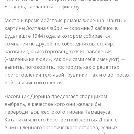
Бондарь, сделанный по фильму.
Место и время действия романа Ференца Шанты и
картины Золтана Фабри — скромный кабачок в
Будапеште 1944 года, в котором собирается
компания не друзей, но собеседников: столяр,
часовщик, книготорговец, хозяин заведения
(«маленькие люди», как они сами себя именуют) —
выпить, поговорить, поспорить как о рецептах
приготовления телячьей грудинки, так и о вопросах
войны и чистой совести.
Часовщик Дюрица предлагает спорщикам
выбрать, в качестве кого они желали бы
переродиться, жестокого тирана Тамацеуса
Кататики или его безответной жертвы Дюдю с
вымышленного экзотического острова, если их