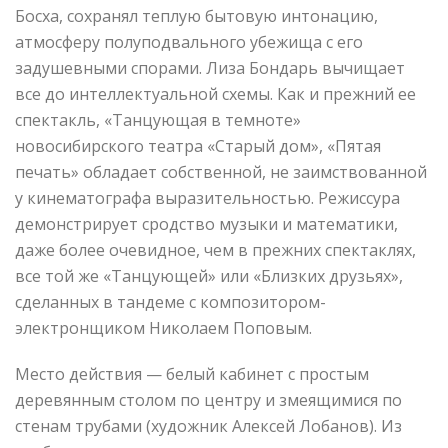
Босха, сохранял теплую бытовую интонацию,
атмосферу полуподвального убежища с его
задушевными спорами. Лиза Бондарь вычищает
все до интеллектуальной схемы. Как и прежний ее
спектакль, «Танцующая в темноте»
новосибирского театра «Старый дом», «Пятая
печать» обладает собственной, не заимствованной
у кинематографа выразительностью. Режиссура
демонстрирует сродство музыки и математики,
даже более очевидное, чем в прежних спектаклях,
все той же «Танцующей» или «Близких друзьях»,
сделанных в тандеме с композитором-
электронщиком Николаем Поповым.
Место действия — белый кабинет с простым
деревянным столом по центру и змеящимися по
стенам трубами (художник Алексей Лобанов). Из