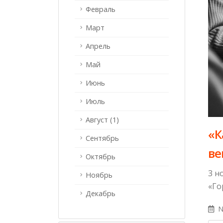
Февраль
Март
Апрель
Май
Июнь
Июль
Август (1)
«К
Сентябрь
ве
Октябрь
3 н
Ноябрь
«Го
Декабрь
N