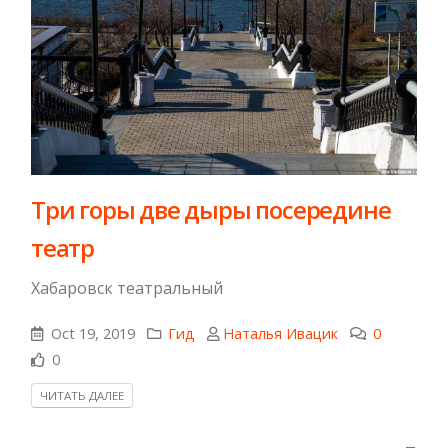
Три горы две дыры посередине
театр
Хабаровск театральный
Oct 19, 2019
Гид
Наталья Ивацик
0
0
ЧИТАТЬ ДАЛЕЕ