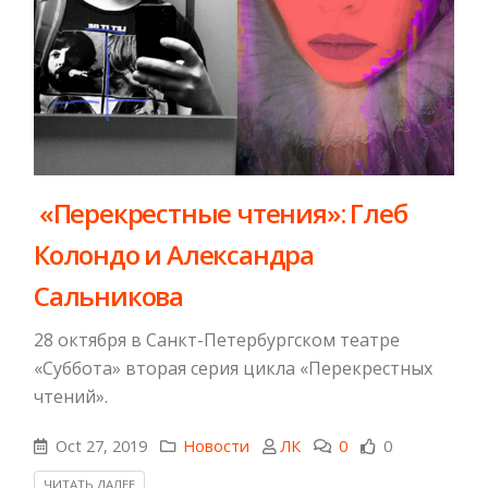
​ «Перекрестные чтения»: Глеб
Колондо и Александра
Сальникова
28 октября в Санкт-Петербургском театре
«Суббота» вторая серия цикла «Перекрестных
чтений».
Oct 27, 2019
Новости
ЛК
0
0
ЧИТАТЬ ДАЛЕЕ