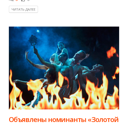
ЧИТАТЬ ДАЛЕЕ
​Объявлены номинанты «Золотой