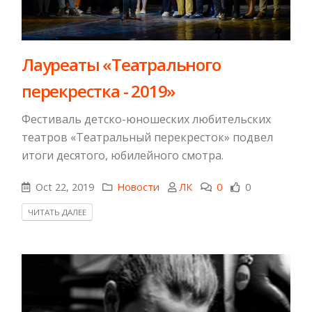
Лауреаты «Театрального
перекрестка - 2019»
Фестиваль детско-юношеских любительских
театров «Театральный перекресток» подвел
итоги десятого, юбилейного смотра.
Oct 22, 2019
Новости
ЛК
0
0
ЧИТАТЬ ДАЛЕЕ