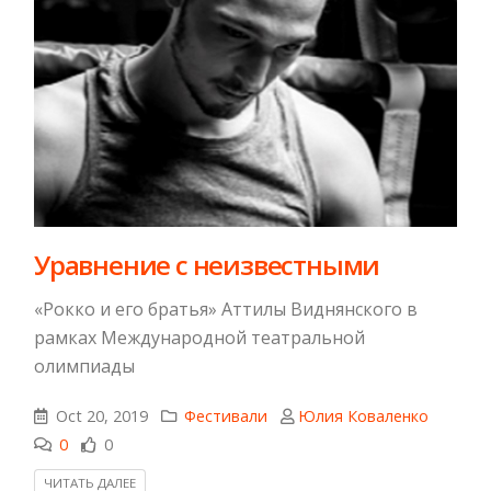
Уравнение с неизвестными
«Рокко и его братья» Аттилы Виднянского в
рамках Международной театральной
олимпиады
Oct 20, 2019
Фестивали
Юлия Коваленко
0
0
ЧИТАТЬ ДАЛЕЕ