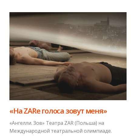
«На ZARe голоса зовут меня»
«Ангелли. Зов» Театра ZAR (Польша) на
Международной театральной олимпиаде.