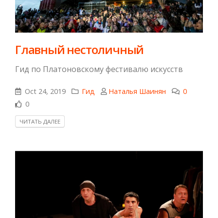
Главный нестоличный
Гид по Платоновскому фестивалю искусств
Oct 24, 2019
Гид
Наталья Шаинян
0
0
ЧИТАТЬ ДАЛЕЕ