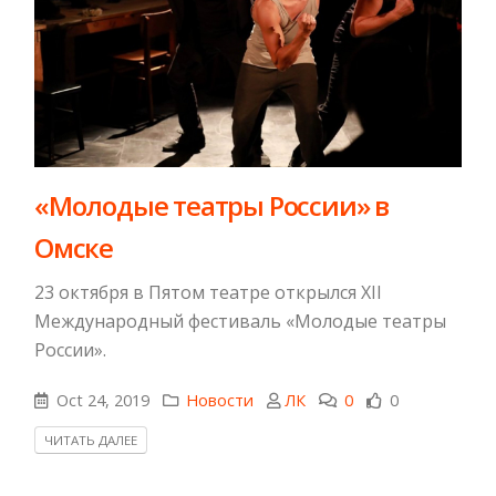
​«Молодые театры России» в
Омске
23 октября в Пятом театре открылся XII
Международный фестиваль «Молодые театры
России».
Oct 24, 2019
Новости
ЛК
0
0
ЧИТАТЬ ДАЛЕЕ