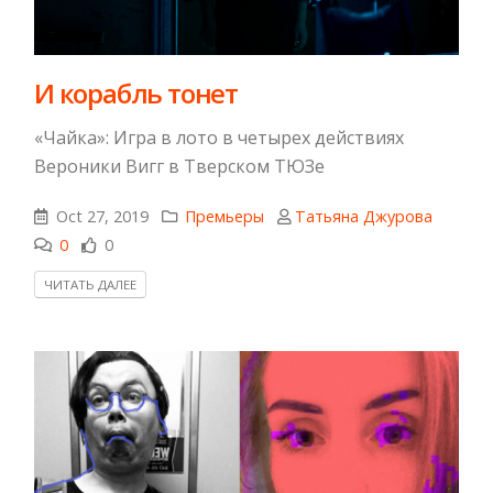
И корабль тонет
«Чайка»: Игра в лото в четырех действиях
Вероники Вигг в Тверском ТЮЗе
Oct 27, 2019
Премьеры
Татьяна Джурова
0
0
ЧИТАТЬ ДАЛЕЕ