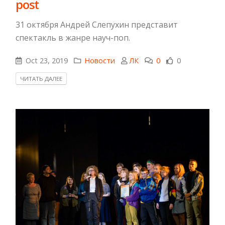
post
31 октября Андрей Слепухин представит
спектакль в жанре науч-поп.
Oct 23, 2019
Новости
ЛК
0
0
ЧИТАТЬ ДАЛЕЕ