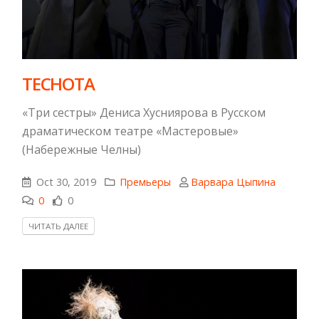
ТЕСНОТА
«Три сестры» Дениса Хусниярова в Русском
драматическом театре «Мастеровые»
(Набережные Челны)
Oct 30, 2019
Премьеры
Варвара Цыпина
0
0
ЧИТАТЬ ДАЛЕЕ