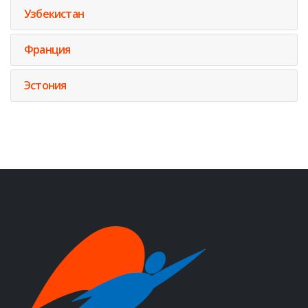
Узбекистан
Франция
Эстония