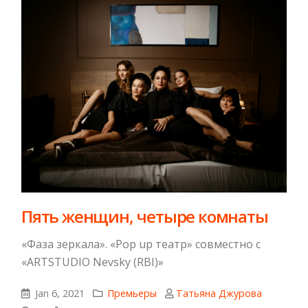
Пять женщин, четыре комнаты
«Фаза зеркала». «Pop up театр» совместно с
«ARTSTUDIO Nevsky (RBI)»
Jan 6, 2021
Премьеры
Татьяна Джурова