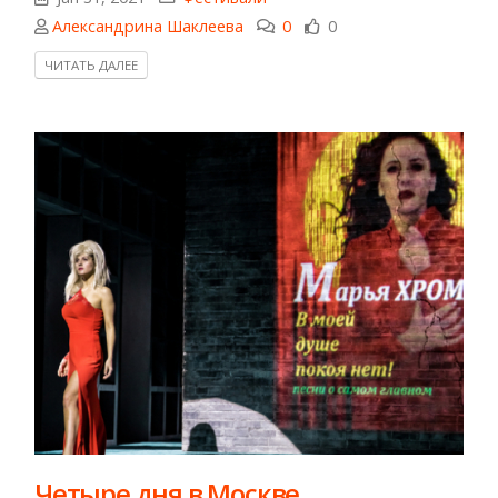
Александрина Шаклеева
0
0
ЧИТАТЬ ДАЛЕЕ
Четыре дня в Москве