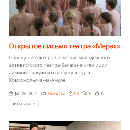
​Открытое письмо театра «Мерак»
​Обращение актеров и актрис молодежного
активистского театра-балагана к полиции,
администрации и отделу культуры
Комсомольска-на-Амуре
Jan 26, 2021
Новости
ЛК
0
0
ЧИТАТЬ ДАЛЕЕ