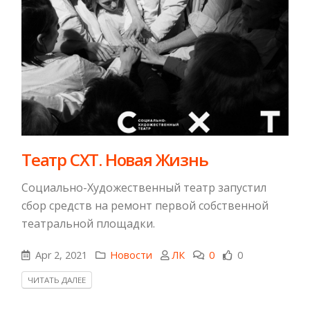
Театр СХТ. Новая Жизнь
Социально-Художественный театр запустил
сбор средств на ремонт первой собственной
театральной площадки.
Apr 2, 2021
Новости
ЛК
0
0
ЧИТАТЬ ДАЛЕЕ