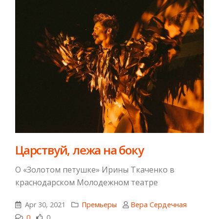
Царствуй, лежа на боку
О «Золотом петушке» Ирины Ткаченко в
краснодарском Молодежном театре
Apr 30, 2021
Премьеры
Вера Сердечная
0
0