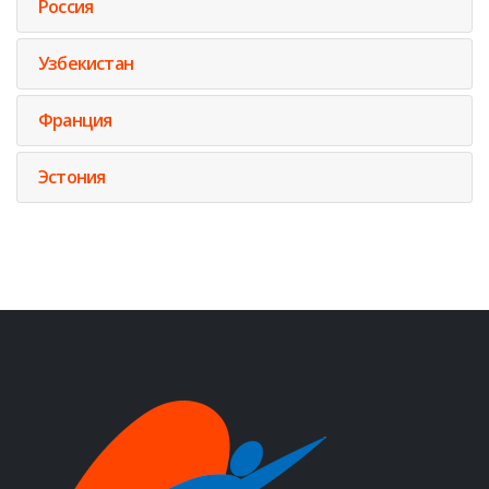
Россия
Узбекистан
Франция
Эстония