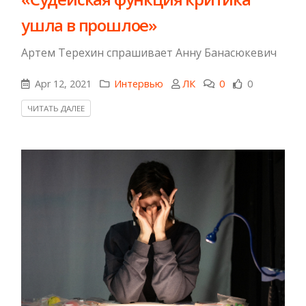
ушла в прошлое»
Артем Терехин спрашивает Анну Банасюкевич
Apr 12, 2021
Интервью
ЛК
0
0
ЧИТАТЬ ДАЛЕЕ