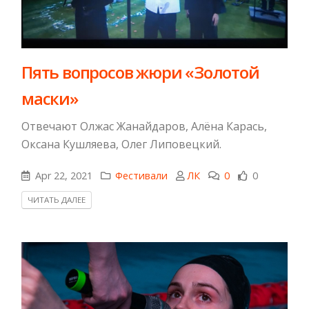
Пять вопросов жюри «Золотой
маски»
Отвечают Олжас Жанайдаров, Алёна Карась,
Оксана Кушляева, Олег Липовецкий.
Apr 22, 2021
Фестивали
ЛК
0
0
ЧИТАТЬ ДАЛЕЕ