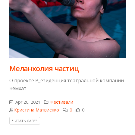
Меланхолия частиц
О проекте Р_езиденция театральной компании
немхат
Apr 20, 2021
Фестивали
Кристина Матвиенко
0
0
ЧИТАТЬ ДАЛЕЕ