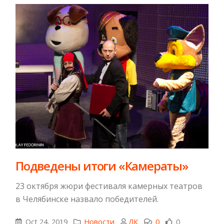
Подведены итоги «Камераты»
23 октября жюри фестиваля камерных театров
в Челябинске назвало победителей.
Oct 24, 2019
Новости
ЛК
0
0