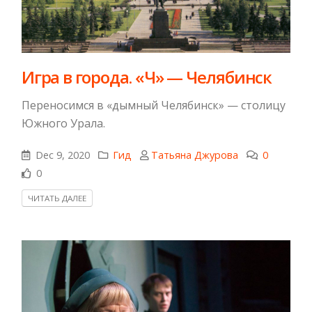
Игра в города. «Ч» — Челябинск
Переносимся в «дымный Челябинск» — столицу
Южного Урала.
Dec 9, 2020
Гид
Татьяна Джурова
0
0
ЧИТАТЬ ДАЛЕЕ