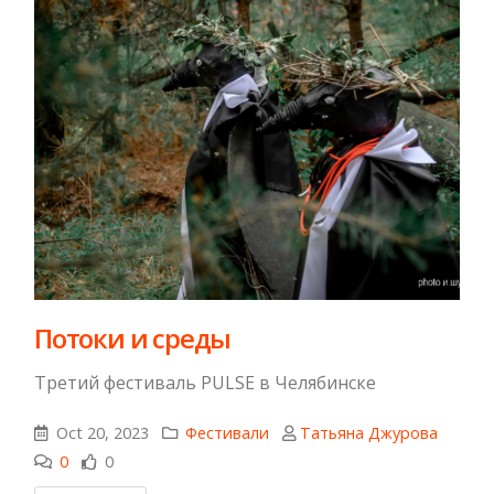
Потоки и среды
Третий фестиваль PULSE в Челябинске
Oct 20, 2023
Фестивали
Татьяна Джурова
0
0