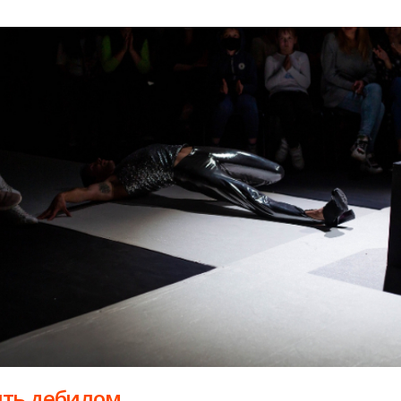
ть дебилом