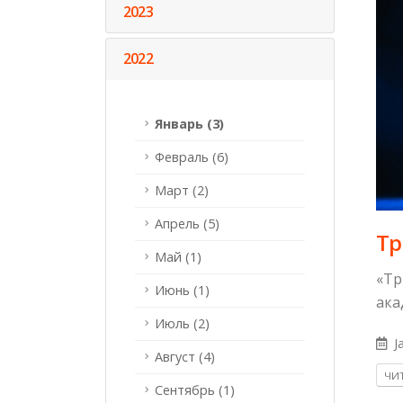
2023
2022
Январь (3)
Февраль (6)
Март (2)
Апрель (5)
Тр
Май (1)
«Тр
Июнь (1)
ака
Июль (2)
Ja
Август (4)
ЧИТ
Сентябрь (1)