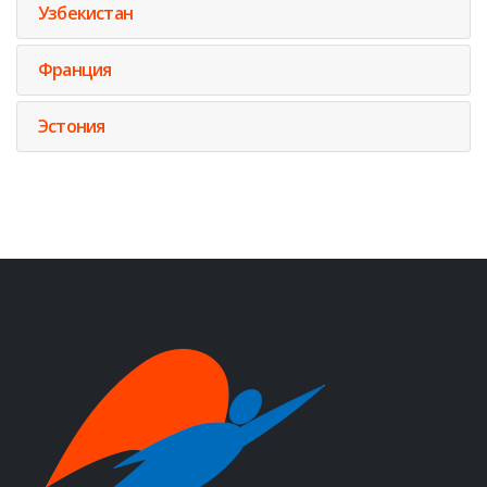
Узбекистан
Франция
Эстония