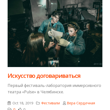
Искусство договариваться
Первый фестиваль-лаборатория иммерсивного
театра «Pulsе» в Челябинске.
Oct 18, 2019
Фестивали
Вера Сердечная
0
0