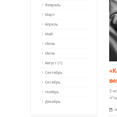
Февраль
Март
Апрель
Май
Июнь
Июль
Август (1)
«К
Сентябрь
ве
Октябрь
3 н
Ноябрь
«Го
Декабрь
N