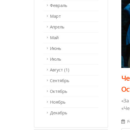
Февраль
Март
Апрель
Май
Июнь
Июль
Август (1)
​Ч
Сентябрь
Ос
Октябрь
«За
Ноябрь
«Че
Декабрь
F