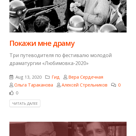
Покажи мне драму
Три путеводителя по фестивалю молодой
драматургии «Любимовка-2020»
Aug 13, 2020
Гид
Вера Сердечная
Ольга Тараканова
Алексей Стрельников
0
0
ЧИТАТЬ ДАЛЕЕ