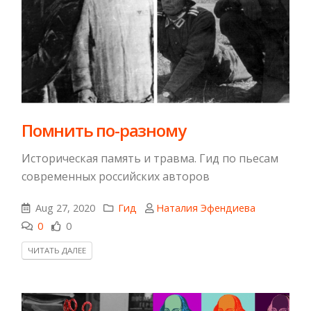
Помнить по-разному
Историческая память и травма. Гид по пьесам
современных российских авторов
Aug 27, 2020
Гид
Наталия Эфендиева
0
0
ЧИТАТЬ ДАЛЕЕ