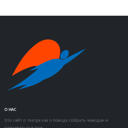
О НАС
Это сайт о театре как о поводе собрать чемодан и
отправиться в путь.