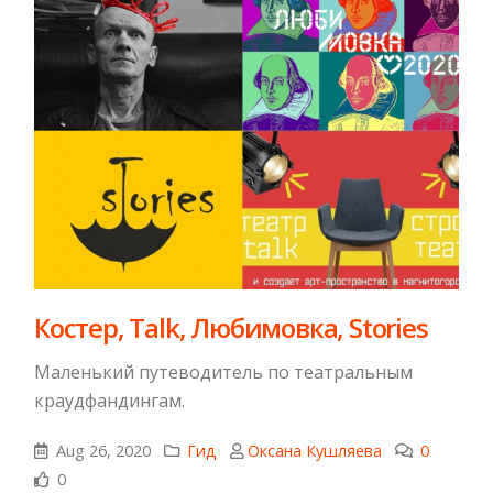
Костер, Talk, Любимовка, Stories
Маленький путеводитель по театральным
краудфандингам.
Aug 26, 2020
Гид
Оксана Кушляева
0
0