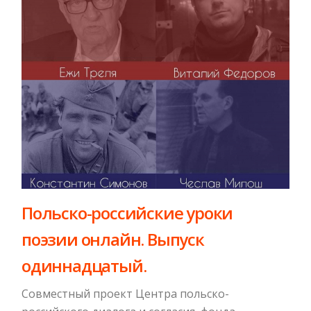
Польско-российские уроки
поэзии онлайн. Выпуск
одиннадцатый.
Совместный проект Центра польско-