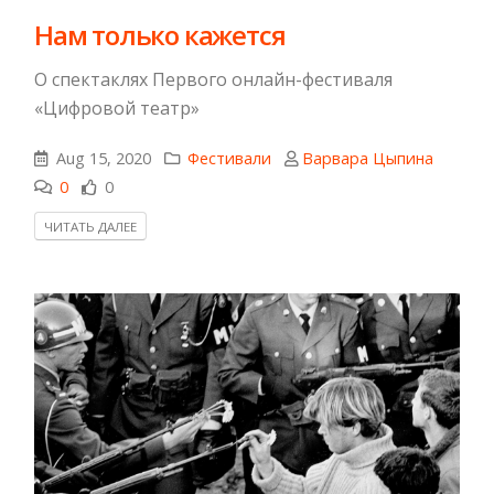
Нам только кажется
О спектаклях Первого онлайн-фестиваля
«Цифровой театр»
Aug 15, 2020
Фестивали
Варвара Цыпина
0
0
ЧИТАТЬ ДАЛЕЕ