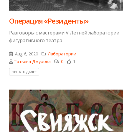
Операция «Резиденты»
Разговоры с мастерами V Летней лаборатории
фигуративного театра
Aug 6, 2020
Лаборатории
Татьяна Джурова
0
1
ЧИТАТЬ ДАЛЕЕ