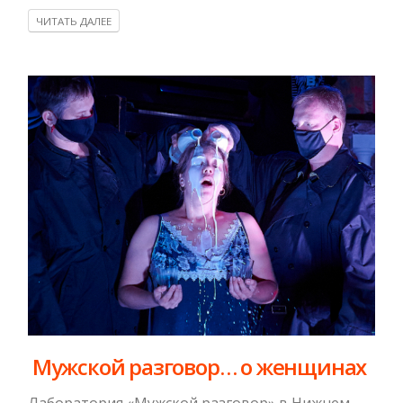
ЧИТАТЬ ДАЛЕЕ
​ Мужской разговор… о женщинах
Лаборатория «Мужской разговор» в Нижнем