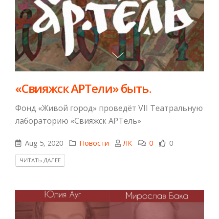
«Свияжск АРТели» быть.
Фонд «Живой город» проведёт VII Театральную
лабораторию «Свияжск АРТель»
Aug 5, 2020
Новости
ЛК
0
0
ЧИТАТЬ ДАЛЕЕ