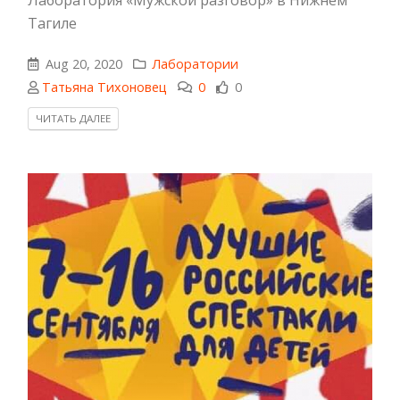
Тагиле
Aug 20, 2020
Лаборатории
Татьяна Тихоновец
0
0
ЧИТАТЬ ДАЛЕЕ