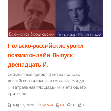
Польско-российские уроки
поэзии онлайн. Выпуск
двенадцатый.
Совместный проект Центра польско-
российского диалога и согласия, фонда
«Театральная площадь» и «Летающего
критика»
Aug 17, 2020
Уроки
ЛК
0
0