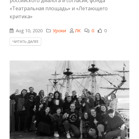
российского диалога и согласия, фонда
«Театральная площадь» и «Летающего
критика»
Aug 10, 2020
Уроки
ЛК
0
0
ЧИТАТЬ ДАЛЕЕ