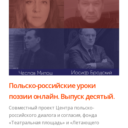
Польско-российские уроки
поэзии онлайн. Выпуск десятый.
Совместный проект Центра польско-
российского диалога и согласия, фонда
«Театральная площадь» и «Летающего