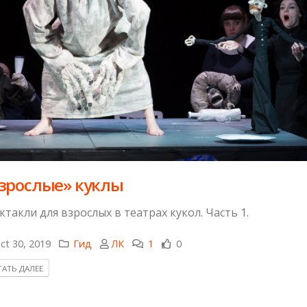
зрослые» куклы
ктакли для взрослых в театрах кукол. Часть 1.
ct 30, 2019
Гид
ЛК
1
0
АТЬ ДАЛЕЕ