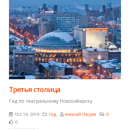
Третья столица
Гид по театральному Новосибирску
Oct 19, 2019
Гид
Алексей Пасуев
0
0