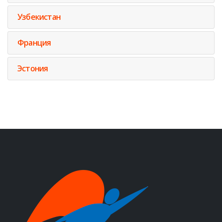
Узбекистан
Франция
Эстония