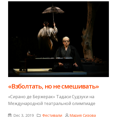
«Взболтать, но не смешивать»
«Сирано де Бержерак» Тадаси Судзуки на
Международной театральной олимпиаде
Dec 3, 2019
Фестивали
Мария Сизова