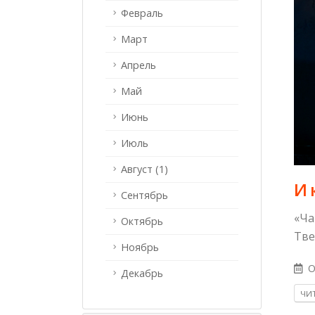
Февраль
Март
Апрель
Май
Июнь
Июль
Август (1)
И 
Сентябрь
«Ча
Октябрь
Тве
Ноябрь
O
Декабрь
ЧИТ