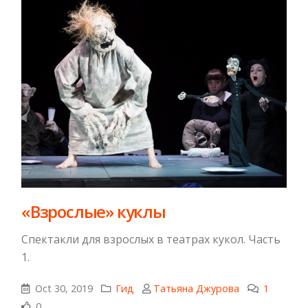
«Взрослые» куклы
Спектакли для взрослых в театрах кукол. Часть
1.
Oct 30, 2019
Гид
Татьяна Джурова
1
0