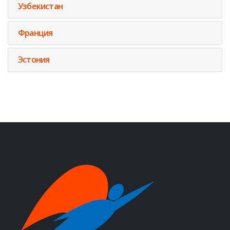
Узбекистан
Франция
Эстония