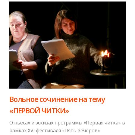
Вольное сочинение на тему
«ПЕРВОЙ ЧИТКИ»
О пьесах и эскизах программы «Первая читка» в
рамках XVI фестиваля «Пять вечеров»