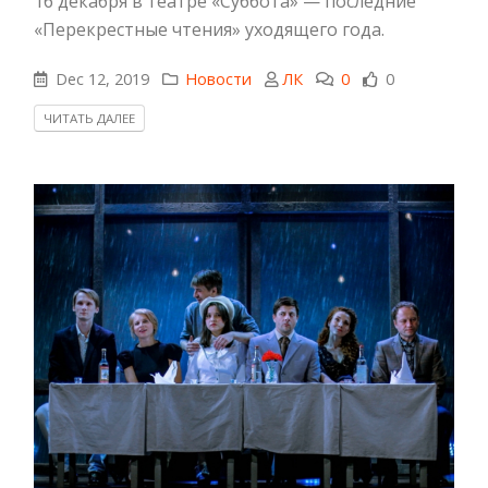
16 декабря в театре «Суббота» — последние
«Перекрестные чтения» уходящего года.
Dec 12, 2019
Новости
ЛК
0
0
ЧИТАТЬ ДАЛЕЕ