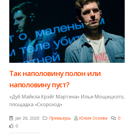
Так наполовину полон или
наполовину пуст?
«Дуб Майкла Крэйг Мартина» Ильи Мощицкого,
площадка «Скороход»
Jan 26, 2020
Премьеры
Юлия Осеева
0
0