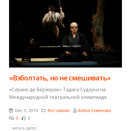
«Взболтать, но не смешивать»
«Сирано де Бержерак» Тадаси Судзуки на
Международной театральной олимпиаде
Dec 3, 2019
Фестивали
Алёна Семёнова
0
0
ЧИТАТЬ ДАЛЕЕ