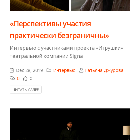
«Перспективы участия
практически безграничны»
Интервью с участниками проекта «Игрушки»
театральной компании Signa
Dec 28, 2019
Интервью
Татьяна Джурова
0
0
ЧИТАТЬ ДАЛЕЕ