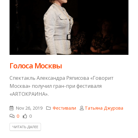
​Голоса Москвы
Спектакль Александра Ряписова «Говорит
Москва» получил гран-при фестиваля
«ARTОКРАИНА».
Nov 26, 2019
Фестивали
Татьяна Джурова
0
0
ЧИТАТЬ ДАЛЕЕ