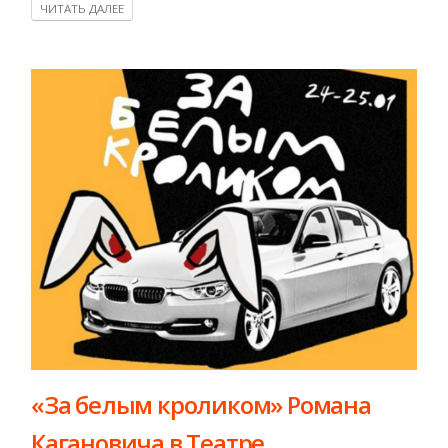
ЧИТАТЬ ДАЛЕЕ
​«За белым кроликом» Романа
Кагановича в Театре