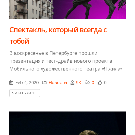
​Спектакль, который всегда с
тобой
В воскресенье в Петербурге прошли
презентация и тест-драйв нового проекта
Мобильного художественного театра «Я жила».
Feb 4, 2020
Новости
ЛК
0
0
ЧИТАТЬ ДАЛЕЕ