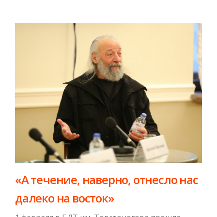
«А течение, наверно, отнесло нас
далеко на восток»