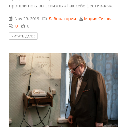
прошли показы эскизов «Так себе фестиваля».
Nov 29, 2019
Лаборатории
Мария Сизова
0
0
ЧИТАТЬ ДАЛЕЕ