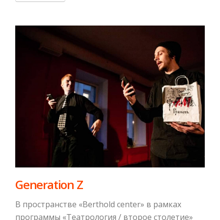
Generation Z
В пространстве «Bеrthold center» в рамках
программы «Театрология / второе столетие»