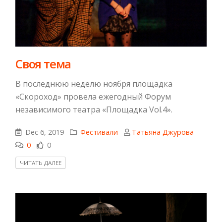
​Своя тема
В последнюю неделю ноября площадка
«Скороход» провела ежегодный Форум
независимого театра «Площадка Vol.4».
Dec 6, 2019
Фестивали
Татьяна Джурова
0
0
ЧИТАТЬ ДАЛЕЕ