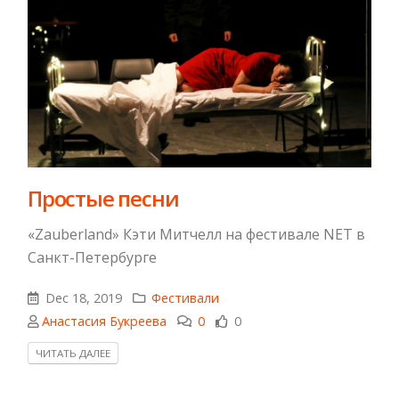
Простые песни
«Zauberland» Кэти Митчелл на фестивале NET в
Санкт-Петербурге
Dec 18, 2019
Фестивали
Анастасия Букреева
0
0
ЧИТАТЬ ДАЛЕЕ