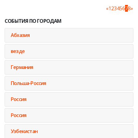
«
1
2
3
4
5
6
7
8
»
СОБЫТИЯ ПО ГОРОДАМ
Абхазия
везде
Германия
Польша-Россия
Россия
Россия
Узбекистан