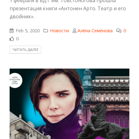
1 февраля в БДТ им. Товстоногова прошла
презентация книги «Антонен Арто. Театр и его
двойник».
Feb 5, 2020
Новости
Алёна Семёнова
0
0
ЧИТАТЬ ДАЛЕЕ