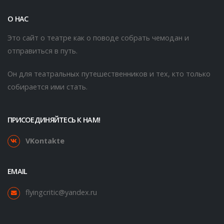
О НАС
Это сайт о театре как о поводе собрать чемодан и
отправиться в путь.
Он для театральных путешественников и тех, кто только
собирается ими стать.
ПРИСОЕДИНЯЙТЕСЬ К НАМ!
VKontakte
EMAIL
flyingcritic@yandex.ru