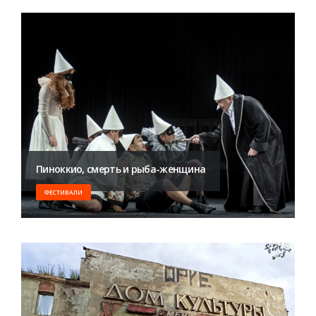
Пиноккио, смерть и рыба-женщина
ФЕСТИВАЛИ