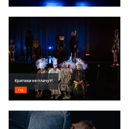
Критики не плачут!
ГИД