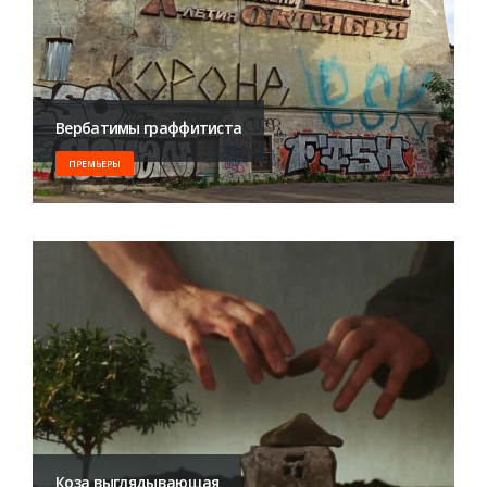
Вербатимы граффитиста
ПРЕМЬЕРЫ
Коза выглядывающая