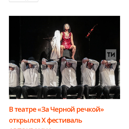
В театре «За Черной речкой»
открылся X фестиваль