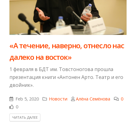
«А течение, наверно, отнесло нас
далеко на восток»
1 февраля в БДТ им. Товстоногова прошла
презентация книги «Антонен Арто. Театр и его
двойник».
Feb 5, 2020
Новости
Алёна Семёнова
0
0
ЧИТАТЬ ДАЛЕЕ