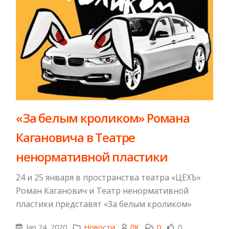
​«За белым кроликом» Романа
Кагановича в Театре
ненормативной пластики
24 и 25 января в пространства театра «ЦЕХЪ»
Роман Каганович и Театр ненормативной
пластики представят «За белым кроликом»
Jan 24, 2020
Новости
ЛК
0
0