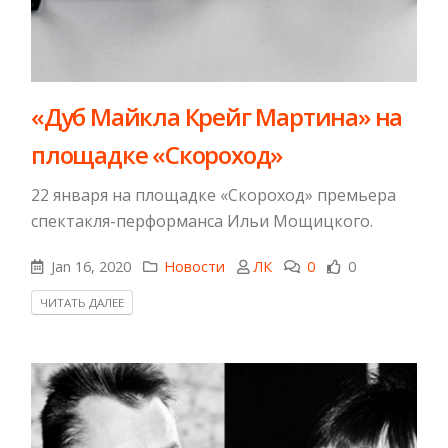
​«Дуб Майкла Крейг Мартина» на
площадке «Скороход»
22 января на площадке «Скороход» премьера
спектакля-перформанса Ильи Мощицкого.
Jan 16, 2020
Новости
ЛК
0
0
ЧИТАТЬ ДАЛЕЕ