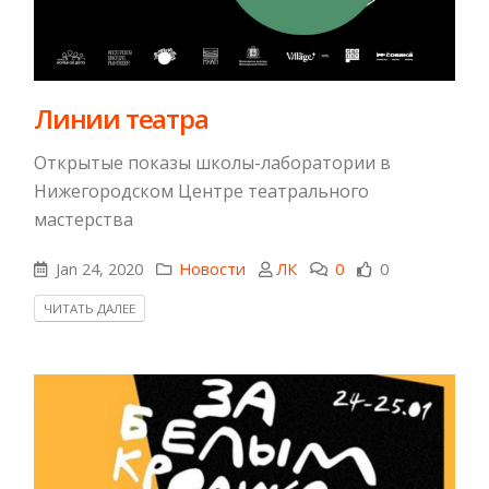
Линии театра
Открытые показы школы-лаборатории в
Нижегородском Центре театрального
мастерства
Jan 24, 2020
Новости
ЛК
0
0
ЧИТАТЬ ДАЛЕЕ