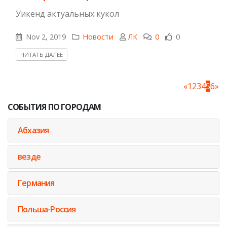
Уикенд актуальных кукол
Nov 2, 2019
Новости
ЛК
0
0
ЧИТАТЬ ДАЛЕЕ
«
1
2
3
4
5
6
»
СОБЫТИЯ ПО ГОРОДАМ
Абхазия
везде
Германия
Польша-Россия