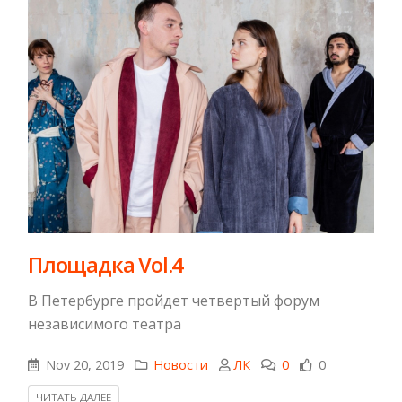
Площадка Vol.4
В Петербурге пройдет четвертый форум
независимого театра
Nov 20, 2019
Новости
ЛК
0
0
ЧИТАТЬ ДАЛЕЕ