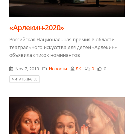
«Арлекин-2020»
Российская Национальная премия в области
театрального искусства для детей «Арлекин»
объявила список номинантов
Nov 7, 2019
Новости
ЛК
0
0
ЧИТАТЬ ДАЛЕЕ