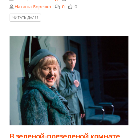
Наташа Боренко
0
0
ЧИТАТЬ ДАЛЕЕ
​В зеленой-презеленой комнате