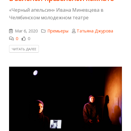
«Черный апельсин» Ивана Миневцева в
Челябинском молодежном театре
Mar 6, 2020
Премьеры
Татьяна Джурова
0
0
ЧИТАТЬ ДАЛЕЕ