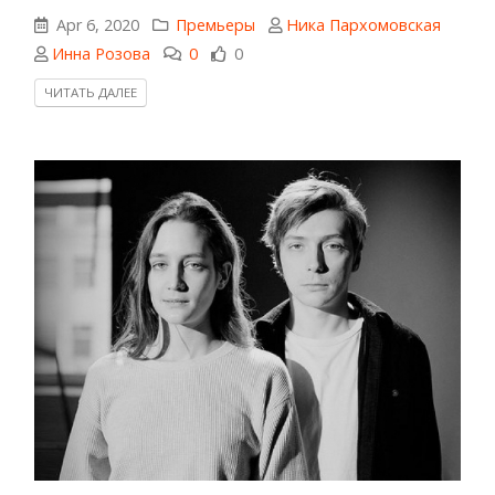
Apr 6, 2020
Премьеры
Ника Пархомовская
Инна Розова
0
0
ЧИТАТЬ ДАЛЕЕ