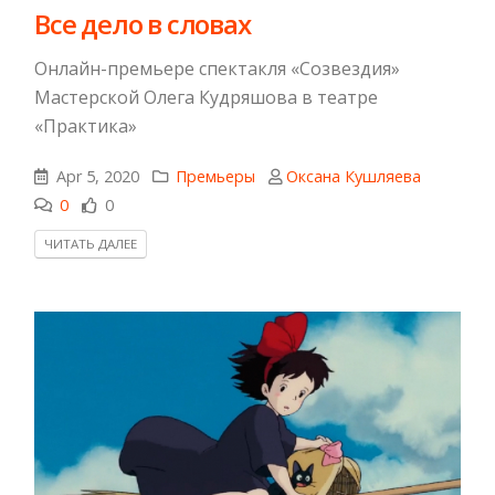
​Все дело в словах
Онлайн-премьере спектакля «Созвездия»
Мастерской Олега Кудряшова в театре
«Практика»
Apr 5, 2020
Премьеры
Оксана Кушляева
0
0
ЧИТАТЬ ДАЛЕЕ