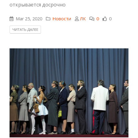
открывается досрочно
Mar 25, 2020
Новости
ЛК
0
0
ЧИТАТЬ ДАЛЕЕ