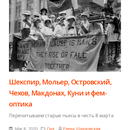
Шекспир, Мольер, Островский,
Чехов, Макдонах, Куни и фем-
оптика
Перечитываем старые пьесы в честь 8 марта
Mar 8, 2020
Гид
Елена Шахновская