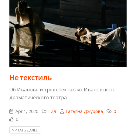
Не текстиль
Об Иванове и трех спектаклях Ивановского
драматического театра
Apr 1, 2020
Гид
Татьяна Джурова
0
0
ЧИТАТЬ ДАЛЕЕ