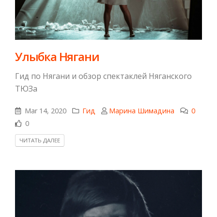
Улыбка Нягани
Гид по Нягани и обзор спектаклей Няганского
ТЮЗа
Mar 14, 2020
Гид
Марина Шимадина
0
0
ЧИТАТЬ ДАЛЕЕ