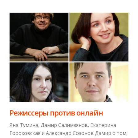
Режиссеры против онлайн
Яна Тумина, Дамир Салимзянов, Екатерина
Гороховская и Александр Созонов Дамир о том,