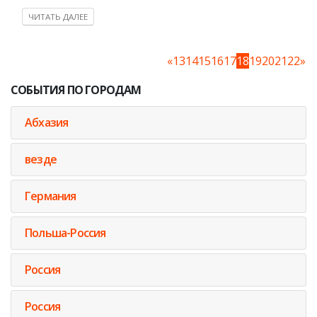
ЧИТАТЬ ДАЛЕЕ
«
13
14
15
16
17
18
19
20
21
22
»
СОБЫТИЯ ПО ГОРОДАМ
Абхазия
везде
Германия
Польша-Россия
Россия
Россия