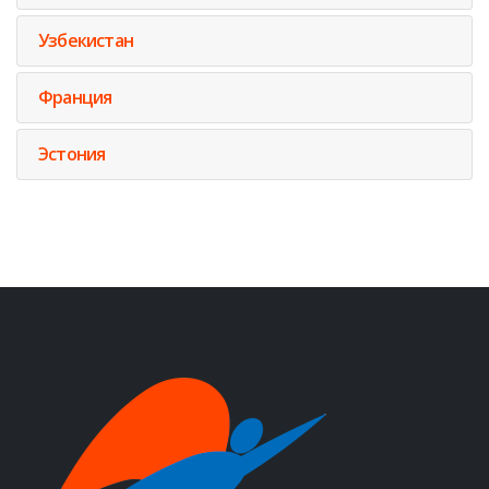
Узбекистан
Франция
Эстония