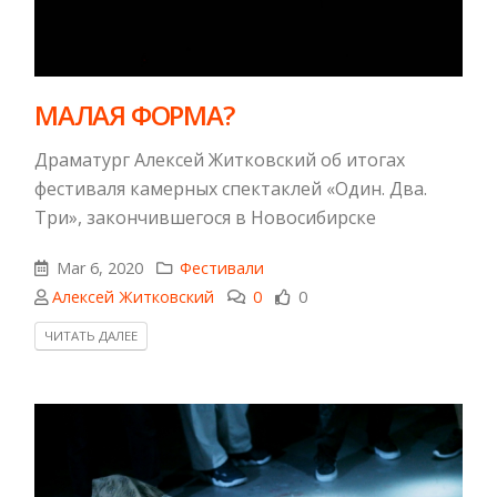
МАЛАЯ ФОРМА?
Драматург Алексей Житковский об итогах
фестиваля камерных спектаклей «Один. Два.
Три», закончившегося в Новосибирске
Mar 6, 2020
Фестивали
Алексей Житковский
0
0
ЧИТАТЬ ДАЛЕЕ