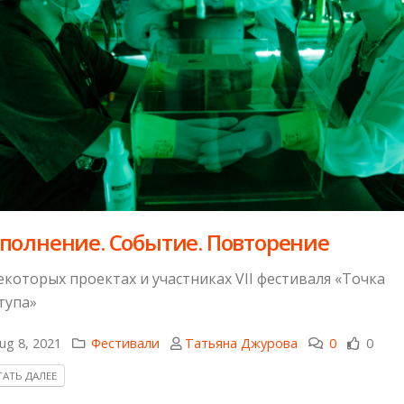
полнение. Событие. Повторение
екоторых проектах и участниках VII фестиваля «Точка
тупа»
ug 8, 2021
Фестивали
Татьяна Джурова
0
0
АТЬ ДАЛЕЕ