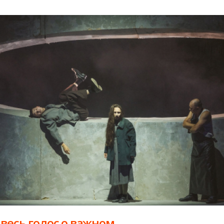
 весь голос о важном