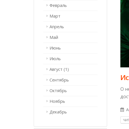
Февраль
Март
Апрель
Май
Июнь
Июль
Август (1)
Ис
Сентябрь
О н
Октябрь
дос
Ноябрь
A
Декабрь
ЧИТ